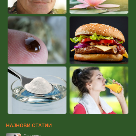
НАЈНОВИ СТАТИИ
Социопат