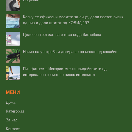
Колку се ефикасни маските за лице, дали постои ризик
од нив и дали штитат од КОВИД-19?
Целосен третман на рак со сода бикарбона
Начин на употреба и дозирање на масло од канабис
Пик фитнес – Искористете ги придобивките од
интервален тренинг со висок интензитет
МЕНИ
Дома
Категории
За нас
Контакт