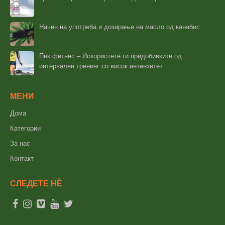
Начин на употреба и дозирање на масло од канабис
Пик фитнес – Искористете ги придобивките од
интервален тренинг со висок интензитет
МЕНИ
Дома
Категории
За нас
Контакт
СЛЕДЕТЕ НÈ