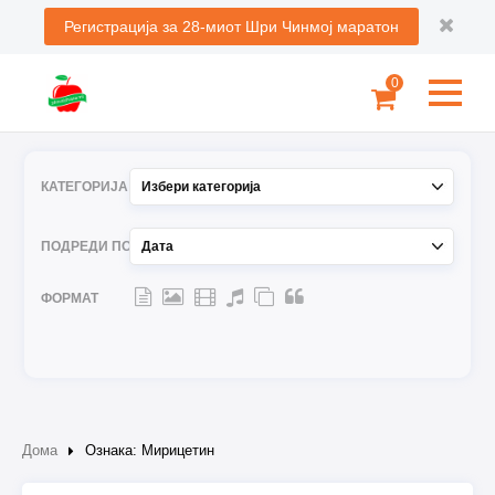
Регистрација за 28-миот Шри Чинмој маратон
0
КАТЕГОРИЈА
ПОДРЕДИ ПО
ФОРМАТ
Дома
Ознака: Мирицетин