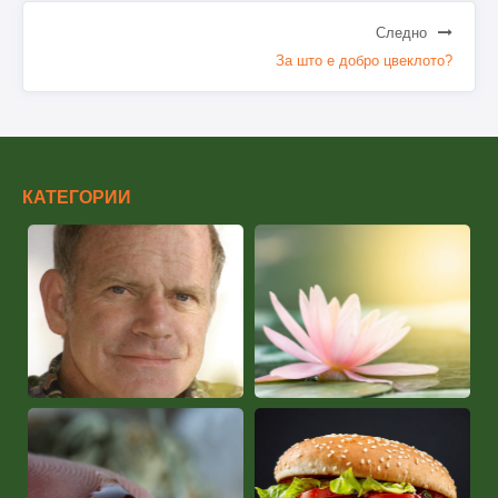
Следно
За што е добро цвеклото?
КАТЕГОРИИ