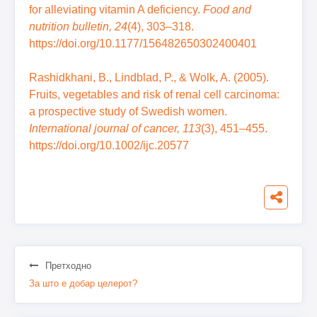
for alleviating vitamin A deficiency.
Food and
nutrition bulletin, 24
(4), 303–318.
https://doi.org/10.1177/156482650302400401
Rashidkhani, B., Lindblad, P., & Wolk, A. (2005).
Fruits, vegetables and risk of renal cell carcinoma:
a prospective study of Swedish women.
International journal of cancer, 113
(3), 451–455.
https://doi.org/10.1002/ijc.20577
Претходно
За што е добар целерот?