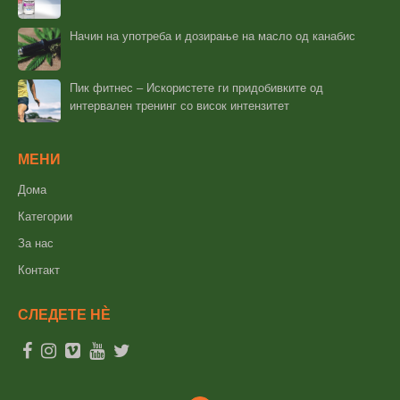
Начин на употреба и дозирање на масло од канабис
Пик фитнес – Искористете ги придобивките од
интервален тренинг со висок интензитет
МЕНИ
Дома
Категории
За нас
Контакт
СЛЕДЕТЕ НÈ